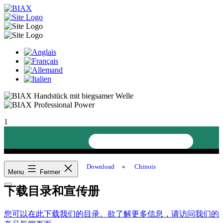
Aller
au
contenu
BIAX
1
Vous êtes ici:
»
Download
»
Chinois
Menu
Fermer
下载目录和宣传册
您可以在此下载我们的目录。欲了解更多信息，请访问我们的