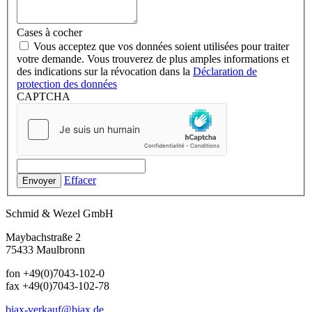
Cases à cocher
Vous acceptez que vos données soient utilisées pour traiter
votre demande. Vous trouverez de plus amples informations et
des indications sur la révocation dans la
Déclaration de
protection des données
CAPTCHA
Effacer
Envoyer
Schmid & Wezel GmbH
Maybachstraße 2
75433 Maulbronn
fon +49(0)7043-102-0
fax +49(0)7043-102-78
biax-verkauf@biax.de