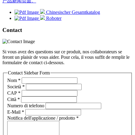
产品新闻页面。
Chinesischer Gesamtkatalog
Roboter
Contact
Si vous avez des questions sur ce produit, nos collaborateurs se
feront un plaisir de vous aider. Pour cela, il vous suffit de remplir le
formulaire de contact ci-dessous.
Contact Sidebar Form
Nom
*
Società
*
CAP
*
Città
*
Numero di telefono
E-Mail
*
Notifica dell'applicazione / prodotto
*